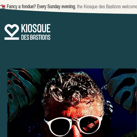
Fancy a fondue?
Every Sunday evening
, the Kiosque des Bastions welcom