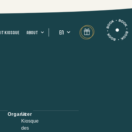
EN
TIT KIOSQUE
ABOUT
Le
Organizer
Kiosque
des