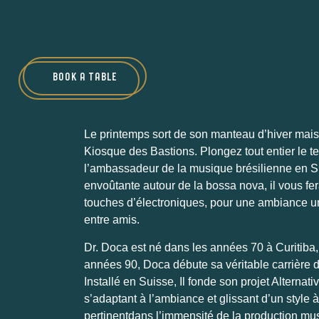
BOOK A TABLE
Le printemps sort de son manteau d’hiver mais l
Kiosque des Bastions. Plongez tout entier le te
l’ambassadeur de la musique brésilienne en S
envoûtante autour de la bossa nova, il vous fe
touches d’électroniques, pour une ambiance uni
entre amis.
Dr. Doca est né dans les années 70 à Curitiba,
années 90, Doca débute sa véritable carrière de
Installé en Suisse, Il fonde son projet Alterna
s’adaptant à l’ambiance et glissant d’un style à
pertinentdans l’immensité de la production mus