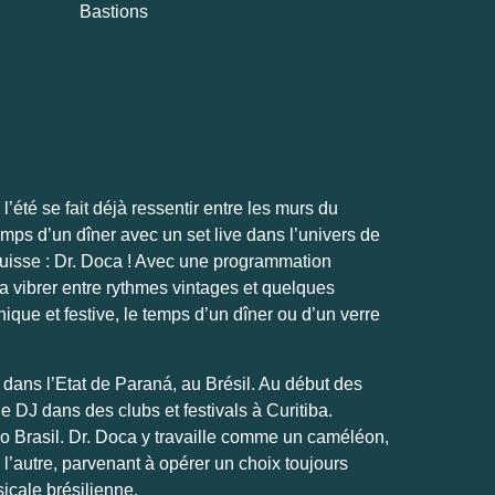
Bastions
’été se fait déjà ressentir entre les murs du
mps d’un dîner avec un set live dans l’univers de
uisse : Dr. Doca ! Avec une programmation
ra vibrer entre rythmes vintages et quelques
que et festive, le temps d’un dîner ou d’un verre
 dans l’Etat de Paraná, au Brésil. Au début des
 DJ dans des clubs et festivals à Curitiba.
tivo Brasil. Dr. Doca y travaille comme un caméléon,
 l’autre, parvenant à opérer un choix toujours
icale brésilienne.